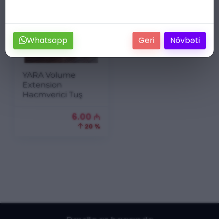
Whatsapp
Geri
Növbəti
YARA Volume
Extension
Həcmverici Tuş
6.00
₼
20 %