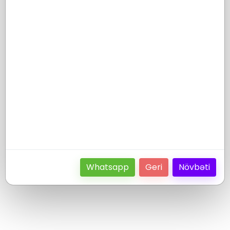
Whatsapp
Geri
Növbəti